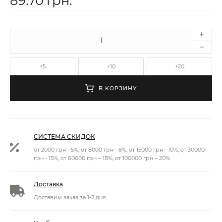
89.70 грн.
+5
+10
+20
В КОРЗИНУ
СИСТЕМА СКИДОК
от 2000 грн - 5%, от 8000 грн - 8%, от 15000 грн - 10%, от 30000
грн - 15%, от 60000 грн – 18%, от 100000 грн – 20%
Доставка
Доставим заказ за 1-2 дня