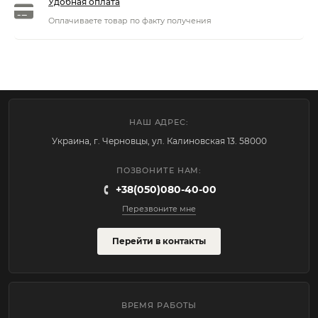
Удобная оплата
Оплачиваете товар по факту получения
НАШ АДРЕС:
Украина, г. Черновцы, ул. Калиновская 13. 58000
ПОЗВОНИТЕ НАМ:
+38(050)080-40-00
Перезвоните мне
Перейти в контакты
ВРЕМЯ РАБОТЫ