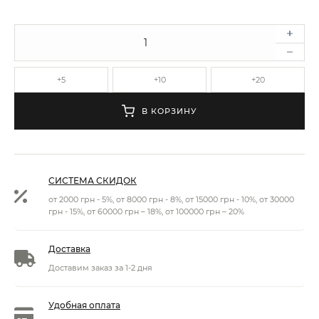
+5
+10
+20
В КОРЗИНУ
СИСТЕМА СКИДОК
от 2000 грн - 5%, от 8000 грн - 8%, от 15000 грн - 10%, от 30000
грн - 15%, от 60000 грн – 18%, от 100000 грн – 20%
Доставка
Доставим заказ за 1-2 дня
Удобная оплата