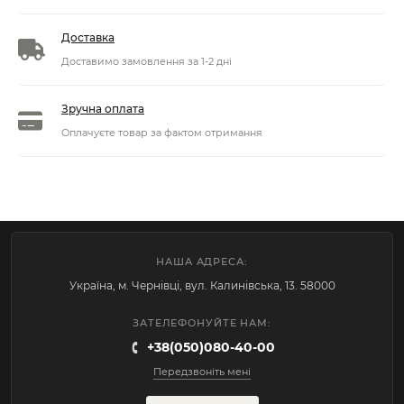
Доставка
Доставимо замовлення за 1-2 дні
Зручна оплата
Оплачуєте товар за фактом отримання
НАША АДРЕСА:
Україна, м. Чернівці, вул. Калинівська, 13. 58000
ЗАТЕЛЕФОНУЙТЕ НАМ:
+38(050)080-40-00
Передзвоніть мені