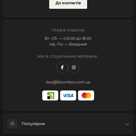
До контактів
ГРАФІК РОБОТИ
Вт.-Cб. — з 10:00 до 18:00
Нд.-Пн. — Вихідний
МИ В СОЦІАЛЬНИХ МЕРЕЖАХ:
box@bloombox.com.ua
Популярне