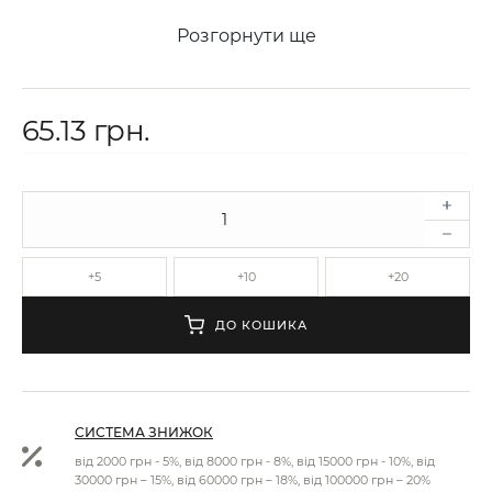
Розгорнути ще
65.13 грн.
+5
+10
+20
ДО КОШИКА
СИСТЕМА ЗНИЖОК
від 2000 грн - 5%, від 8000 грн - 8%, від 15000 грн - 10%, від
30000 грн – 15%, від 60000 грн – 18%, від 100000 грн – 20%