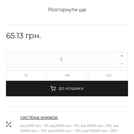
Розгорнути ще
65.13 грн.
+5
+10
+20
ДО КОШИКА
СИСТЕМА ЗНИЖОК
від 2000 грн - 5%, від 8000 грн - 8%, від 15000 грн - 10%, від
30000 грн – 15%, від 60000 грн – 18%, від 100000 грн – 20%