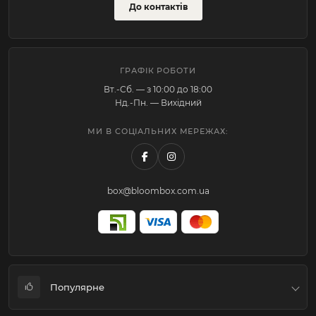
До контактів
ГРАФІК РОБОТИ
Вт.-Cб. — з 10:00 до 18:00
Нд.-Пн. — Вихідний
МИ В СОЦІАЛЬНИХ МЕРЕЖАХ:
box@bloombox.com.ua
Популярне