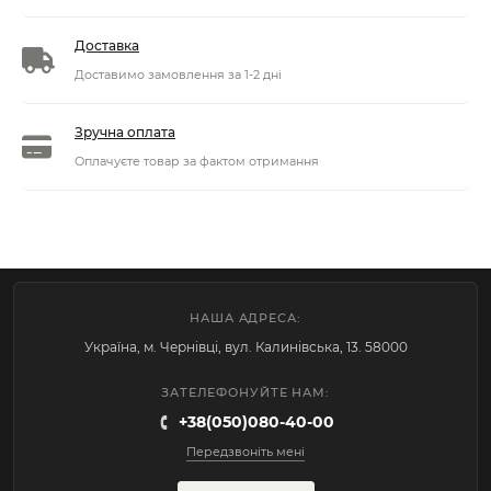
Доставка
Доставимо замовлення за 1-2 дні
Зручна оплата
Оплачуєте товар за фактом отримання
НАША АДРЕСА:
Україна, м. Чернівці, вул. Калинівська, 13. 58000
ЗАТЕЛЕФОНУЙТЕ НАМ:
+38(050)080-40-00
Передзвоніть мені