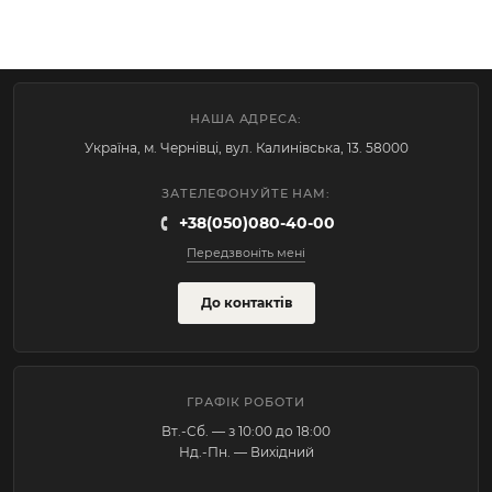
НАША АДРЕСА:
Україна, м. Чернівці, вул. Калинівська, 13. 58000
ЗАТЕЛЕФОНУЙТЕ НАМ:
+38(050)080-40-00
Передзвоніть мені
До контактів
ГРАФІК РОБОТИ
Вт.-Cб. — з 10:00 до 18:00
Нд.-Пн. — Вихідний