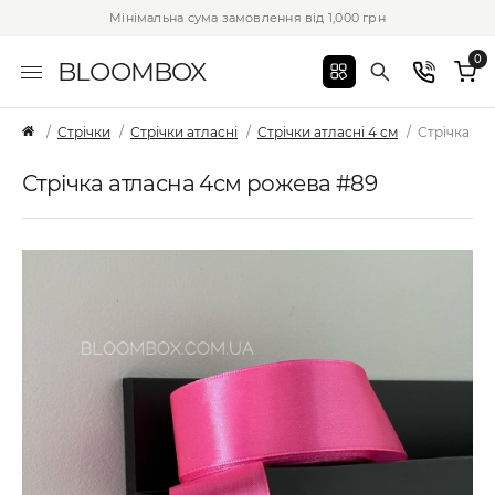
Мінімальна сума замовлення від 1,000 грн
0
BLOOMBOX
Стрічки
Стрічки атласні
Стрічки атласні 4 см
Стрічка ат
Стрічка атласна 4см рожева #89