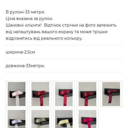
В рулоні-33 метри.
Ціна вказана за рулон.
Шановні клієнти! Відтінок стрічки на фото залежить
від налаштувань вашого екрану та може трішки
відрізнятись від реального кольору.
ширина-2,5см
довжина-33метри.