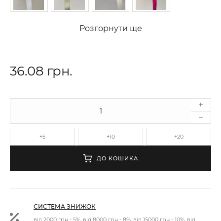
Розгорнути ще
36.08 грн.
+5
+10
+20
ДО КОШИКА
СИСТЕМА ЗНИЖОК
від 2000 грн - 5%, від 8000 грн - 8%, від 15000 грн - 10%, від