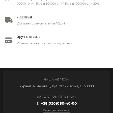
30000 грн – 15%, від 60000 грн – 18%, від 100000 грн – 20%
Доставка
Доставимо замовлення за 1-2 дні
Зручна оплата
Оплачуєте товар за фактом отримання
НАША АДРЕСА:
Україна, м. Чернівці, вул. Калинівська, 13. 58000
ЗАТЕЛЕФОНУЙТЕ НАМ:
+38(050)080-40-00
Передзвоніть мені