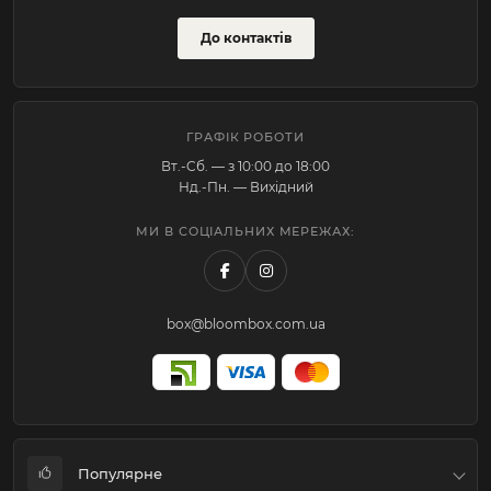
До контактів
ГРАФІК РОБОТИ
Вт.-Cб. — з 10:00 до 18:00
Нд.-Пн. — Вихідний
МИ В СОЦІАЛЬНИХ МЕРЕЖАХ:
box@bloombox.com.ua
Популярне