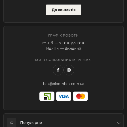
До контактів
ГРАФІК РОБОТИ
Вт.-Cб. — з 10:00 до 18:00
Нд.-Пн. — Вихідний
МИ В СОЦІАЛЬНИХ МЕРЕЖАХ:
box@bloombox.com.ua
Популярне