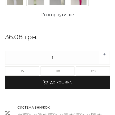
Розгорнути ще
36.08 грн.
+5
+10
+20
ДО КОШИКА
СИСТЕМА ЗНИЖОК
від 2000 грн - 5%, від 8000 грн - 8%, від 15000 грн - 10%, від