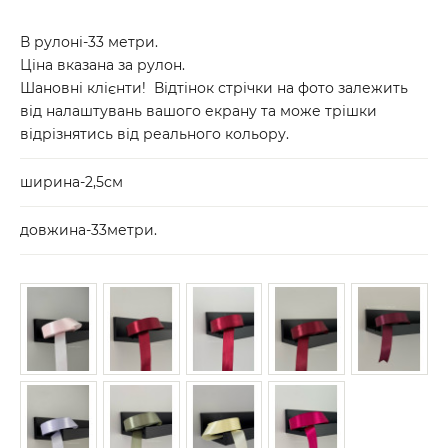
В рулоні-33 метри.
Ціна вказана за рулон.
Шановні клієнти! Відтінок стрічки на фото залежить
від налаштувань вашого екрану та може трішки
відрізнятись від реального кольору.
ширина-2,5см
довжина-33метри.