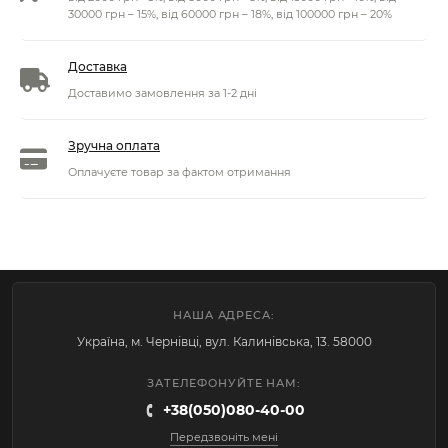
30000 грн – 15%, від 60000 грн – 18%, від 100000 грн – 20%
Доставка
Доставимо замовлення за 1-2 дні
Зручна оплата
Оплачуєте товар за фактом отримання
НАША АДРЕСА:
Україна, м. Чернівці, вул. Калинівська, 13. 58000
ЗАТЕЛЕФОНУЙТЕ НАМ:
+38(050)080-40-00
Передзвоніть мені