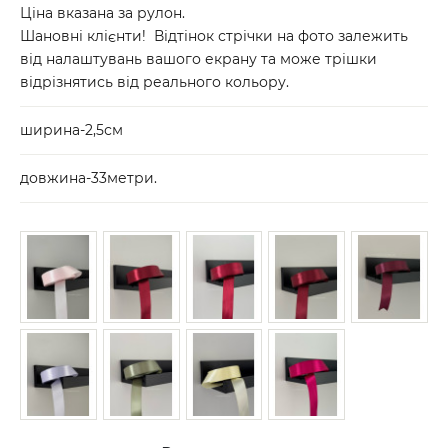
Ціна вказана за рулон.
Шановні клієнти! Відтінок стрічки на фото залежить
від налаштувань вашого екрану та може трішки
відрізнятись від реального кольору.
ширина-2,5см
довжина-33метри.