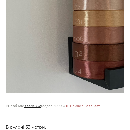
Виробник:
BloomBOX
Модель:
D00125
Немає в наявності
В рулоні-33 метри.