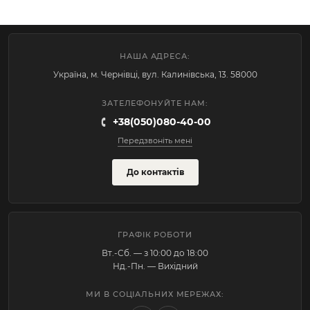
НАША АДРЕСА:
Україна, м. Чернівці, вул. Калинівська, 13. 58000
ЗАТЕЛЕФОНУЙТЕ НАМ:
+38(050)080-40-00
Передзвоніть мені
До контактів
ГРАФІК РОБОТИ
Вт.-Cб. — з 10:00 до 18:00
Нд.-Пн. — Вихідний
МИ В СОЦІАЛЬНИХ МЕРЕЖАХ: