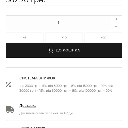
+5
+10
+20
ДО КОШИКА
СИСТЕМА ЗНИЖОК
від 2000 грн - 5%, від 8000 грн - 8%, від 15000 грн - 10%, від
30000 грн – 15%, від 60000 грн – 18%, від 100000 грн – 20%
Доставка
Доставимо замовлення за 1-2 дні