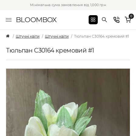
Мінімальна сума замовлення від 1,000 грн
0
BLOOMBOX
Штучні квіти
Штучні квіти
Тюльпан C30164 кремовий #1
Тюльпан C30164 кремовий #1