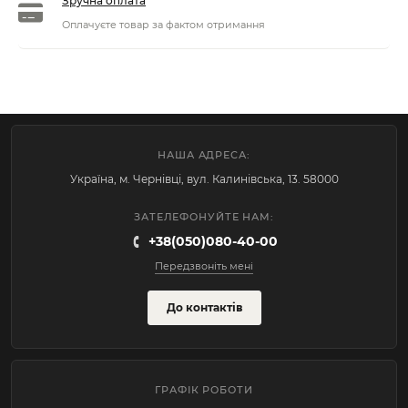
Зручна оплата
Оплачуєте товар за фактом отримання
НАША АДРЕСА:
Україна, м. Чернівці, вул. Калинівська, 13. 58000
ЗАТЕЛЕФОНУЙТЕ НАМ:
+38(050)080-40-00
Передзвоніть мені
До контактів
ГРАФІК РОБОТИ