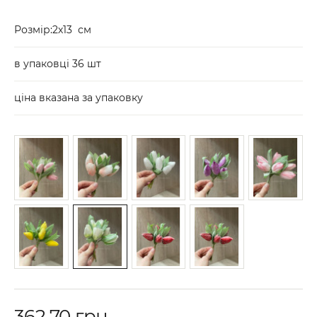
Розмір:2х13 см
в упаковці 36 шт
ціна вказана за упаковку
362.70 грн.