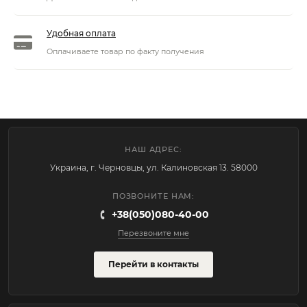
Удобная оплата
Оплачиваете товар по факту получения
НАШ АДРЕС:
Украина, г. Черновцы, ул. Калиновская 13. 58000
ПОЗВОНИТЕ НАМ:
+38(050)080-40-00
Перезвоните мне
Перейти в контакты