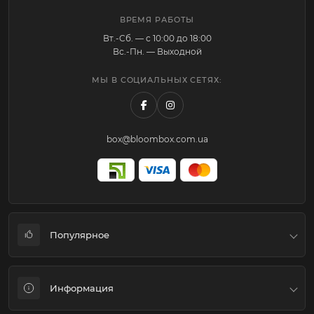
ВРЕМЯ РАБОТЫ
Вт.-Cб. — с 10:00 до 18:00
Вс.-Пн. — Выходной
МЫ В СОЦИАЛЬНЫХ СЕТЯХ:
box@bloombox.com.ua
Популярное
Коробки для цветов и подарков
Информация
Флористическая упаковка