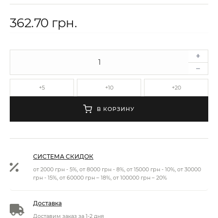
362.70 грн.
+5
+10
+20
В КОРЗИНУ
СИСТЕМА СКИДОК
от 2000 грн - 5%, от 8000 грн - 8%, от 15000 грн - 10%, от 30000
грн - 15%, от 60000 грн – 18%, от 100000 грн – 20%
Доставка
Доставим заказ за 1-2 дня