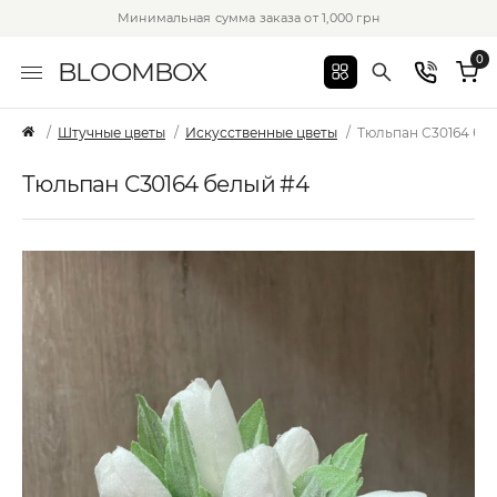
Минимальная сумма заказа от 1,000 грн
0
BLOOMBOX
Штучные цветы
Искусственные цветы
Тюльпан С30164 бе
Тюльпан С30164 белый #4