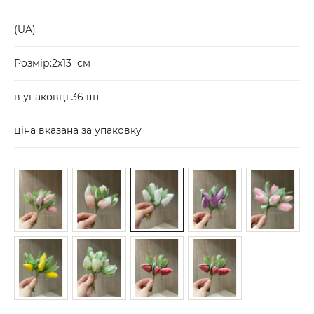
(UA)
Розмір:2х13 см
в упаковці 36 шт
ціна вказана за упаковку